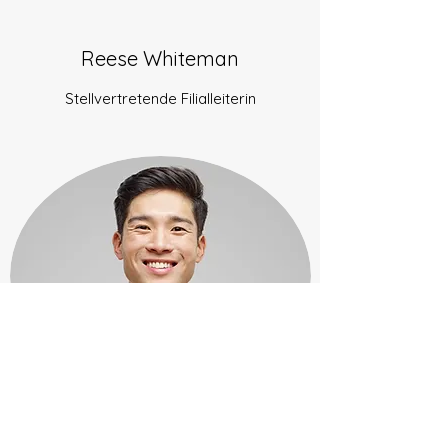
Reese Whiteman
Stellvertretende Filialleiterin