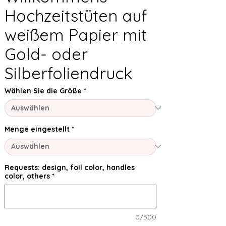
Hochzeitstüten auf
weißem Papier mit
Gold- oder
Silberfoliendruck
Wählen Sie die Größe
*
Menge eingestellt
*
Requests: design, foil color, handles
color, others
*
0/500