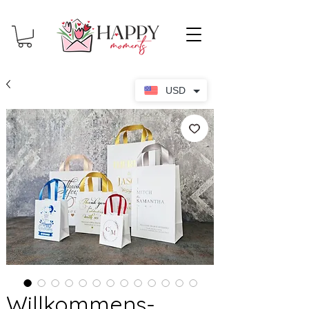
USD
Willkommens-