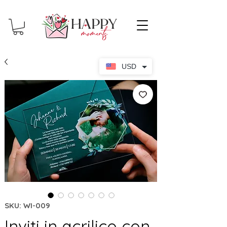
USD
SKU: WI-009
Inviti in acrilico con