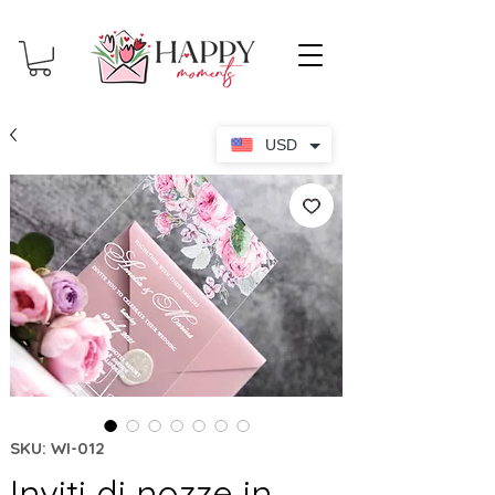
USD
SKU: WI-012
Inviti di nozze in