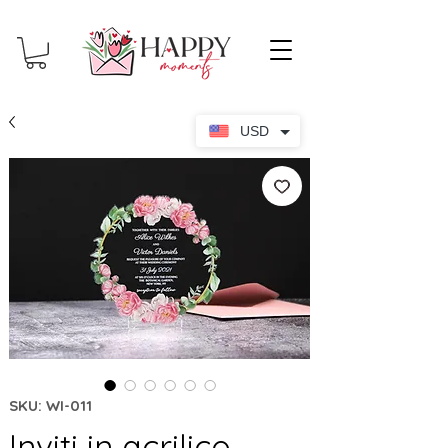
USD
SKU: WI-011
Inviti in acrilico