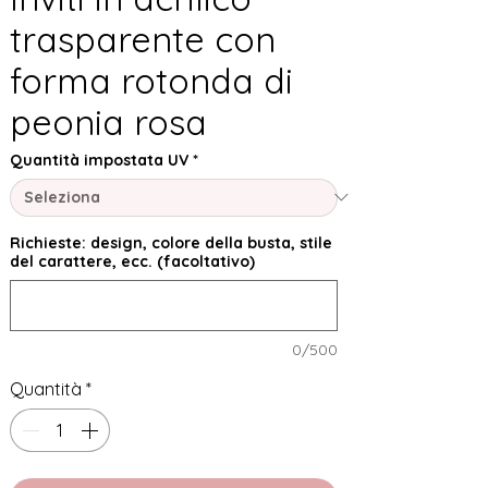
trasparente con
forma rotonda di
peonia rosa
Quantità impostata UV
*
Richieste: design, colore della busta, stile
del carattere, ecc. (facoltativo)
0/500
Quantità
*