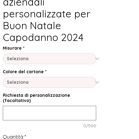
aziendali
personalizzate per
Buon Natale
Capodanno 2024
Misurare
*
Colore del cartone
*
Richiesta di personalizzazione
(facoltativo)
0/500
Quantità
*