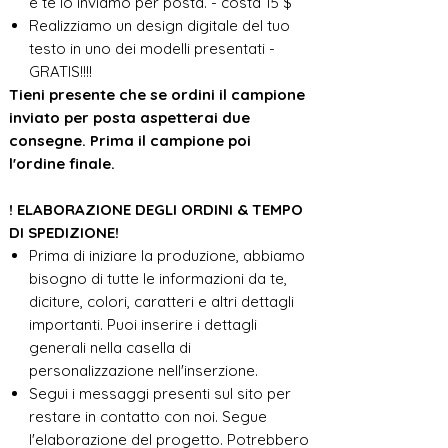
e te lo inviamo per posta. - costa 15 $
Realizziamo un design digitale del tuo
testo in uno dei modelli presentati -
GRATIS!!!!
Tieni presente che se ordini il campione
inviato per posta aspetterai due
consegne. Prima il campione poi
l'ordine finale.
! ELABORAZIONE DEGLI ORDINI & TEMPO
DI SPEDIZIONE!
Prima di iniziare la produzione, abbiamo
bisogno di tutte le informazioni da te,
diciture, colori, caratteri e altri dettagli
importanti. Puoi inserire i dettagli
generali nella casella di
personalizzazione nell'inserzione.
Segui i messaggi presenti sul sito per
restare in contatto con noi. Segue
l'elaborazione del progetto. Potrebbero