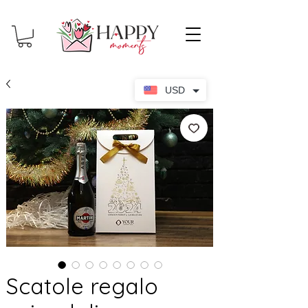
USD
Scatole regalo