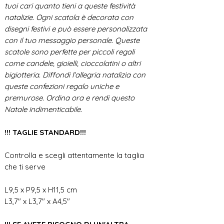
tuoi cari quanto tieni a queste festività
natalizie. Ogni scatola è decorata con
disegni festivi e può essere personalizzata
con il tuo messaggio personale. Queste
scatole sono perfette per piccoli regali
come candele, gioielli, cioccolatini o altri
bigiotteria. Diffondi l'allegria natalizia con
queste confezioni regalo uniche e
premurose. Ordina ora e rendi questo
Natale indimenticabile.
!!! TAGLIE STANDARD!!!
Controlla e scegli attentamente la taglia
che ti serve
L9,5 x P9,5 x H11,5 cm
L3,7" x L3,7" x A4,5"