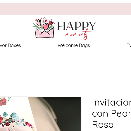
vor Boxes
Welcome Bags
E
Invitacio
con Peon
Rosa