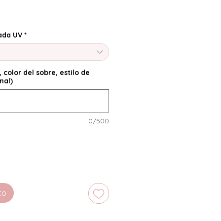
ada UV
*
, color del sobre, estilo de
nal)
0/500
to