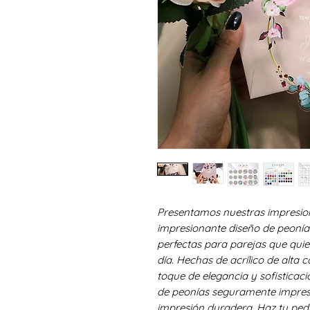
Presentamos nuestras impresiona
impresionante diseño de peonía 
perfectas para parejas que qui
día. Hechas de acrílico de alta 
toque de elegancia y sofisticaci
de peonías seguramente impresi
impresión duradera. Haz tu pedi