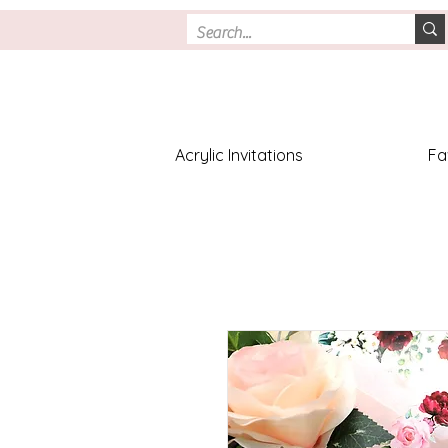
Acrylic Invitations
Fa