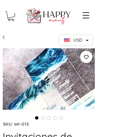
USD
SKU: WI-013
Invitaciones de