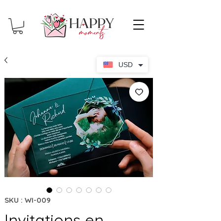
USD
SKU : WI-009
Invitations en