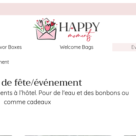
vor Boxes
Welcome Bags
E
ment
 de fête/événement
lients à l’hôtel. Pour de l'eau et des bonbons ou
comme cadeaux