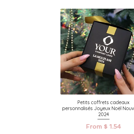
Petits coffrets cadeaux
personnalisés Joyeux Noël Nouv
2024
From $ 1.54