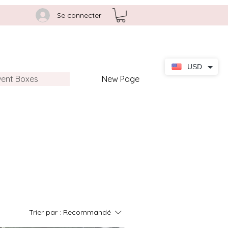
Se connecter
USD
vent Boxes
New Page
Trier par :
Recommandé