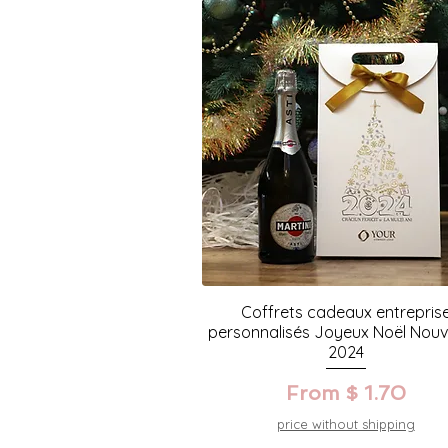
Coffrets cadeaux entrepris
personnalisés Joyeux Noël Nouv
2024
From $ 1.70
price without shipping