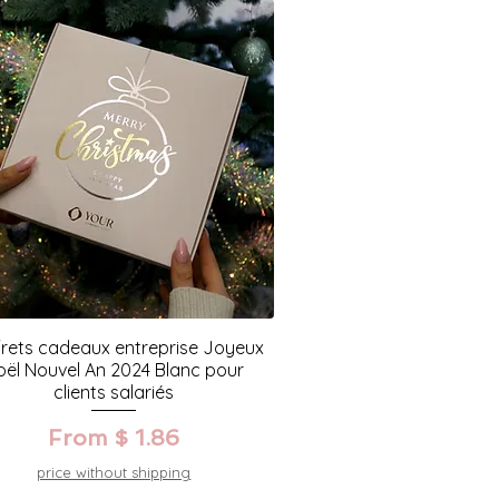
rets cadeaux entreprise Joyeux
oël Nouvel An 2024 Blanc pour
clients salariés
From $ 1.86
price without shipping