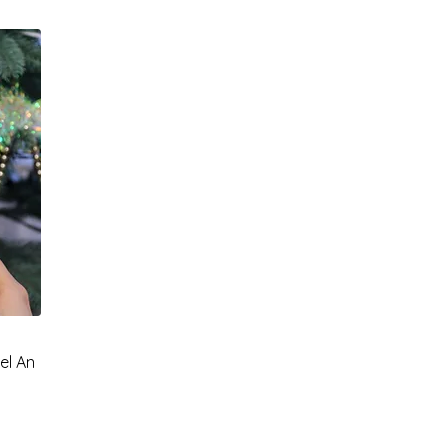
el An