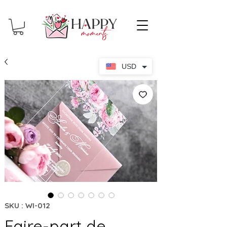
USD
SKU : WI-012
Faire-part de