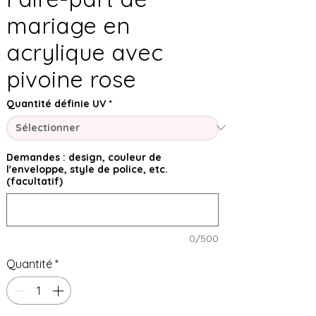
mariage en
acrylique avec
pivoine rose
Quantité définie UV
*
Demandes : design, couleur de
l'enveloppe, style de police, etc.
(facultatif)
0/500
Quantité
*