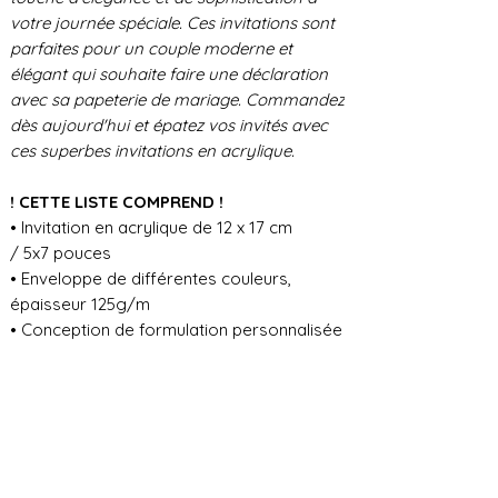
votre journée spéciale. Ces invitations sont
parfaites pour un couple moderne et
élégant qui souhaite faire une déclaration
avec sa papeterie de mariage. Commandez
dès aujourd'hui et épatez vos invités avec
ces superbes invitations en acrylique.
! CETTE LISTE COMPREND !
• Invitation en acrylique de 12 x 17 cm
/ 5x7 pouces
• Enveloppe de différentes couleurs,
épaisseur 125g/m
• Conception de formulation personnalisée
POUR TOUTE INFORMATION
COMPLÉMENTAIRE VEUILLEZ NOUS
CONTACTER EN CHAT