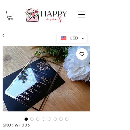
USD
SKU : WI-003