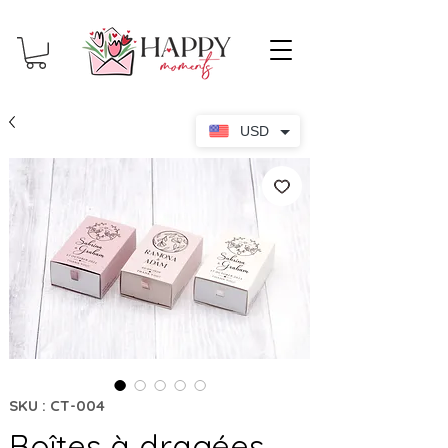
USD
SKU : CT-004
Boîtes à dragées,